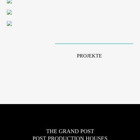
PROJEKTE
THE GRAND POST
POST PRODUCTION HOUSES