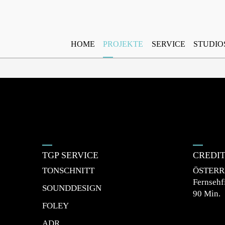
HOME
PROJEKTE
SERVICE
STUDIO
TGP SERVICE
CREDI
TONSCHNITT
ÖSTERR
Fernsehf
SOUNDDESIGN
90 Min.
FOLEY
ADR