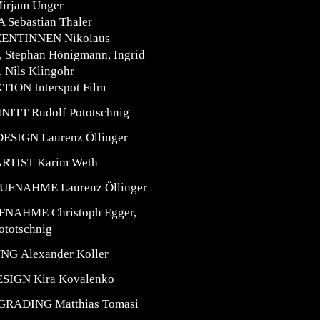
irjam Unger
Sebastian Thaler
ENTINNEN Nikolaus
, Stephan Hönigmann, Ingrid
, Nils Klingohr
ION Interspot Film
NITT
Rudolf Pototschnig
DESIGN
Laurenz Öllinger
ARTIST
Karim Weth
AUFNAHME
Laurenz Öllinger
FNAHME
Christoph Egger,
ototschnig
UNG
Alexander Koller
ESIGN
Kira Kovalenko
GRADING
Matthias Tomasi