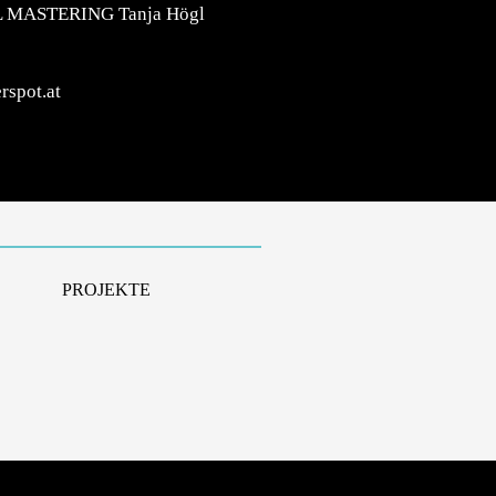
L MASTERING
Tanja Högl
rspot.at
PROJEKTE