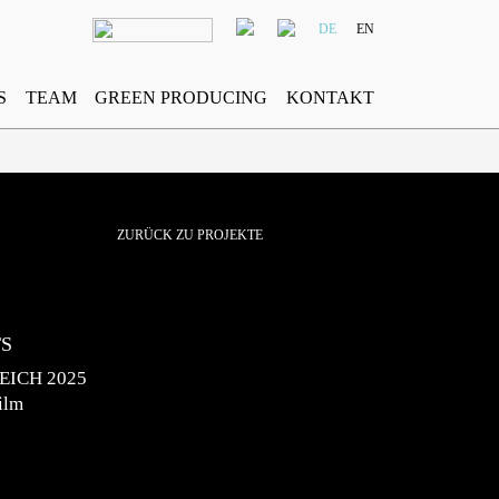
DE
EN
S
TEAM
GREEN PRODUCING
KONTAKT
ZURÜCK ZU PROJEKTE
TS
EICH 2025
ilm