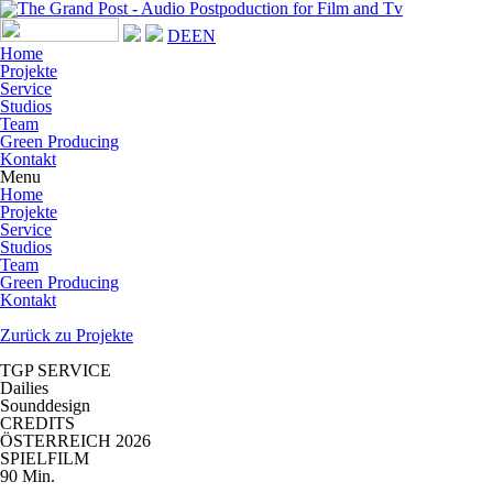
DE
EN
Home
Projekte
Service
Studios
Team
Green Producing
Kontakt
Menu
Home
Projekte
Service
Studios
Team
Green Producing
Kontakt
Zurück zu Projekte
TGP SERVICE
Dailies
Sounddesign
CREDITS
ÖSTERREICH 2026
SPIELFILM
90 Min.