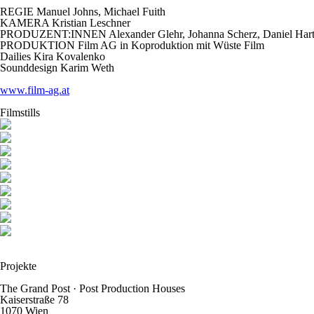
REGIE Manuel Johns, Michael Fuith
KAMERA Kristian Leschner
PRODUZENT:INNEN Alexander Glehr, Johanna Scherz, Daniel Hart
PRODUKTION Film AG in Koproduktion mit Wüste Film
Dailies
Kira Kovalenko
Sounddesign
Karim Weth
www.film-ag.at
Filmstills
Projekte
The Grand Post
·
Post Production Houses
Kaiserstraße 78
1070 Wien