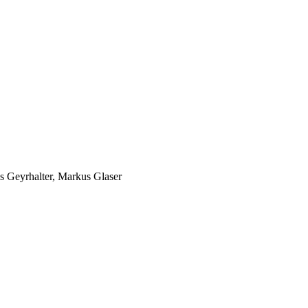
Geyrhalter, Markus Glaser