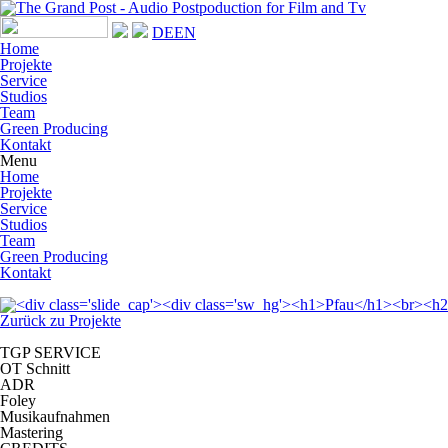
DE
EN
Home
Projekte
Service
Studios
Team
Green Producing
Kontakt
Menu
Home
Projekte
Service
Studios
Team
Green Producing
Kontakt
Zurück zu Projekte
TGP SERVICE
OT Schnitt
ADR
Foley
Musikaufnahmen
Mastering