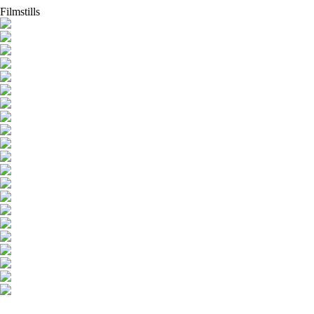
Filmstills