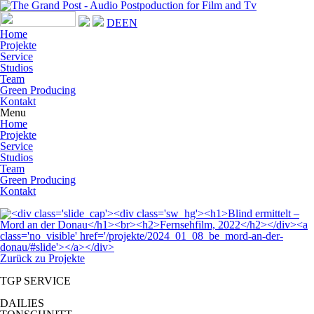
DE
EN
Home
Projekte
Service
Studios
Team
Green Producing
Kontakt
Menu
Home
Projekte
Service
Studios
Team
Green Producing
Kontakt
Zurück zu Projekte
TGP SERVICE
DAILIES