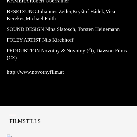
KAMERA Robert Oberrainer
BESETZUNG
Johannes Zeiler,Kryštof Hádek,Vica
Kerekes,Michael Fuith
SOUND DESIGN
Nina Slatosch, Torsten Heinemann
FOLEY ARTIST Nils Kirchhoff
PRODUKTION
Novotny & Novotny (Ö), Dawson Films
(CZ)
http://www.novotnyfilm.at
FILMSTILLS