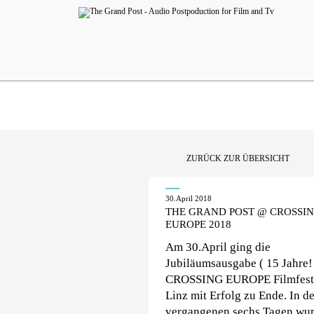
ZURÜCK ZUR ÜBERSICHT
30.April 2018
THE GRAND POST @ CROSSI
EUROPE 2018
Am 30.April ging die
Jubiläumsausgabe ( 15 Jahre!
CROSSING EUROPE Filmfest
Linz mit Erfolg zu Ende. In d
vergangenen sechs Tagen wu