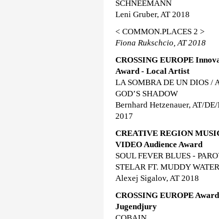
SCHNEEMANN
Leni Gruber, AT 2018
< COMMON.PLACES 2 >
Fiona Rukschcio, AT 2018
CROSSING EUROPE Innova
Award - Local Artist
LA SOMBRA DE UN DIOS / 
GOD’S SHADOW
Bernhard Hetzenauer, AT/DE
2017
CREATIVE REGION MUSI
VIDEO Audience Award
SOUL FEVER BLUES - PAR
STELAR FT. MUDDY WATE
Alexej Sigalov, AT 2018
CROSSING EUROPE Award
Jugendjury
COBAIN