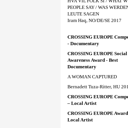
HVA VIL FOLK SI / WHAT W
PEOPLE SAY / WAS WERDE
LEUTE SAGEN
Iram Haq, NO/DE/SE 2017
CROSSING EUROPE Compet
- Documentary
CROSSING EUROPE Social
Awareness Award - Best
Documentary
A WOMAN CAPTURED
Bernadett Tuza-Ritter, HU 20
CROSSING EUROPE Compet
– Local Artist
CROSSING EUROPE Award
Local Artist