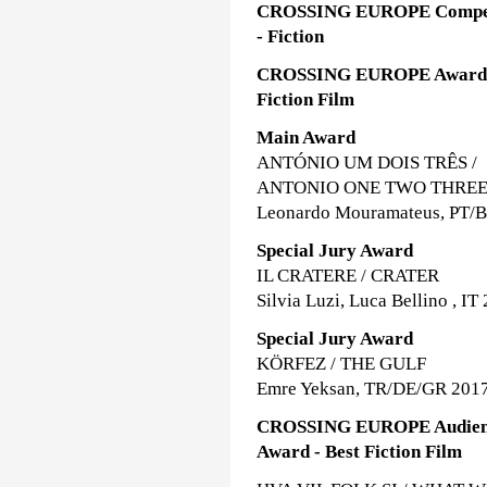
CROSSING EUROPE Compet
- Fiction
CROSSING EUROPE Award 
Fiction Film
Main Award
ANTÓNIO UM DOIS TRÊS /
ANTONIO ONE TWO THRE
Leonardo Mouramateus, PT/
Special Jury Award
IL CRATERE / CRATER
Silvia Luzi, Luca Bellino , IT
Special Jury Award
KÖRFEZ / THE GULF
Emre Yeksan, TR/DE/GR 201
CROSSING EUROPE Audie
Award - Best Fiction Film